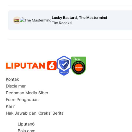
Lucky Bastard, The Mastermind
Tim Redaksi
Kontak
Disclaimer
Pedoman Media Siber
Form Pengaduan
Karir
Hak Jawab dan Koreksi Berita
Liputan6
Bola.com